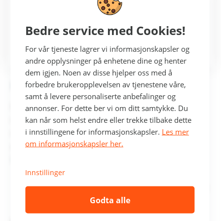
Bedre service med Cookies!
For vår tjeneste lagrer vi informasjonskapsler og
andre opplysninger på enhetene dine og henter
dem igjen. Noen av disse hjelper oss med å
Hva er en lånemegler?
forbedre brukeropplevelsen av tjenestene våre,
samt å levere personaliserte anbefalinger og
En lånemegler fungerer som en mellommann
annonser. For dette ber vi om ditt samtykke. Du
mellom deg og potensielle långivere. De hjelper deg
kan når som helst endre eller trekke tilbake dette
i innstillingene for informasjonskapsler.
Les mer
med å finne de beste lånetilbudene basert på din
om informasjonskapsler her.
økonomiske situasjon.
Fordelene med å bruke en lånemegler:
Tilgang til et bredere utvalg av lånetilbud
Innstillinger
Potensielt lavere renter gjennom forhandlinger
Godta alle
Tilpasset rådgivning basert på dine behov